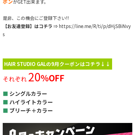
ポン
がGET出来ます。
是非、この機会にご登録下さい!!
【お友達登録】はコチラ
⇒
https://line.me/R/ti/p/dHjSBiNvy
s
HAIR STUDIO GALの9月クーポンはコチラ↓↓
20
%OFF
それぞれ
■
シングルカラー
■
ハイライトカラー
■
ブリーチ＋カラー